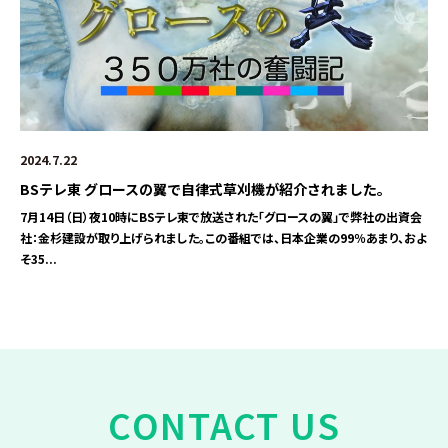
2024.7.22
BSテレ東 グロースの翼で自律式草刈機が紹介されました。
7月14日（日）夜10時にBSテレ東で放送された「グロースの翼」で弊社の出資会
社：金杉建設が取り上げられました。この番組では、日本企業の99％あまり、およ
そ35...
CONTACT US